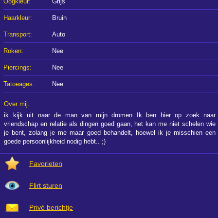
Oogkleur:
Grijs
Haarkleur:
Bruin
Transport:
Auto
Roken:
Nee
Piercings:
Nee
Tatoeages:
Nee
Over mij:
ik kijk uit naar de man van mijn dromen Ik ben hier op zoek naar
vriendschap en relatie als dingen goed gaan, het kan me niet schelen wie
je bent, zolang je me maar goed behandelt, hoewel ik je misschien een
goede persoonlijkheid nodig hebt.. ;)
Favorieten
Flirt sturen
Privé berichtje