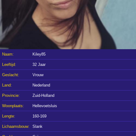
Naam:
Kiley85
Leeftijd:
32 Jaar
Geslacht:
Vrouw
Land:
Nederland
Provincie:
Zuid-Holland
Woonplaats:
Hellevoetsluis
Lengte:
160-169
Lichaamsbouw:
Slank